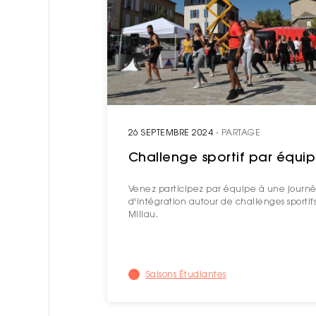
26 SEPTEMBRE 2024
- PARTAGE
Challenge sportif par équi
Venez participez par équipe à une journ
d'intégration autour de challenges sportif
Millau.
Saisons Étudiantes