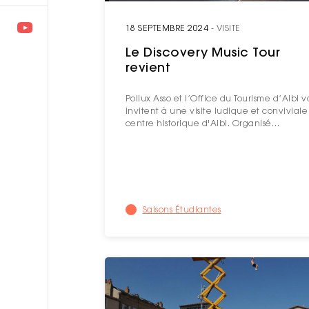
18 SEPTEMBRE 2024
- VISITE
Le Discovery Music Tour
revient
Pollux Asso et l’Office du Tourisme d’Albi v
invitent à une visite ludique et conviviale
centre historique d'Albi. Organisé…
Saisons Étudiantes