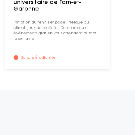
universitaire de Tarn-et-
Garonne
Initiation au tennis et padel, fresque du
climat, jeux de société... De nombreux
événements gratuits vous attendent durant
la semaine…
Saisons Étudiantes