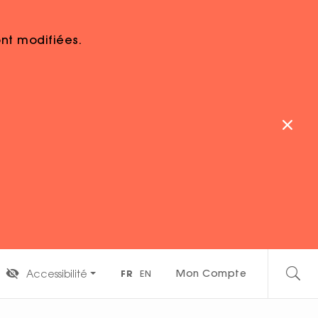
sont modifiées.
TE DE DÉBUT
Mon Compte
Accessibilité
FR
EN