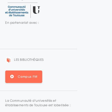
En partenariat avec :
LES BIBLIOTHÈQUES
Campus FM
La Communauté d'universités et
établissements de Toulouse est labellisée :