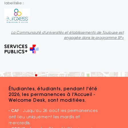
labellisée :
La Communauté d'universités et établissements de Toulouse est
engagée dans le programme SP+
Étudiantes, étudiants, pendant l'été
2026, les permanences à l'Accueil -
Welcome Desk, sont modifiées.
- CAF :
Jusqu'au 26 août les permanences
ont lieu uniquement les mardis et
mercredis.