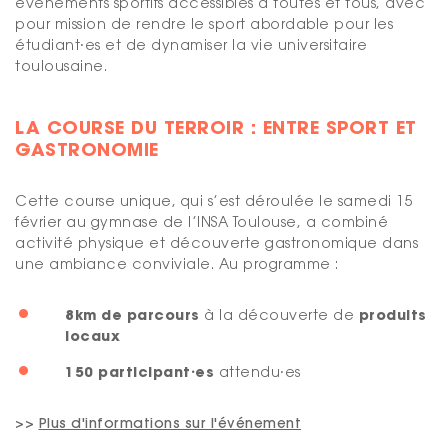
événements sportifs accessibles à toutes et tous, avec
pour mission de rendre le sport abordable pour les
étudiant⸱es et de dynamiser la vie universitaire
toulousaine.
LA COURSE DU TERROIR : ENTRE SPORT ET
GASTRONOMIE
Cette course unique, qui s’est déroulée le samedi 15
février au gymnase de l’INSA Toulouse, a combiné
activité physique et découverte gastronomique dans
une ambiance conviviale. Au programme :
8km de parcours
produits
à la découverte de
locaux
150 participant⸱es
attendu⸱es
>>
Plus d'informations sur l'événement