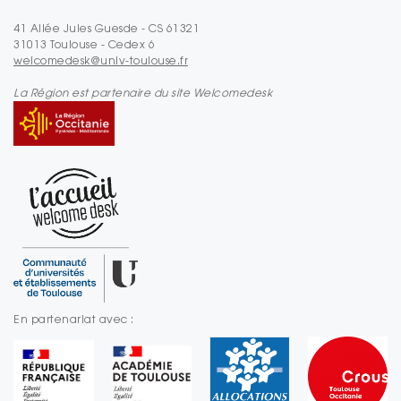
41 Allée Jules Guesde - CS 61321
31013 Toulouse - Cedex 6
welcomedesk@univ-toulouse.fr
La Région est partenaire du site Welcomedesk
En partenariat avec :