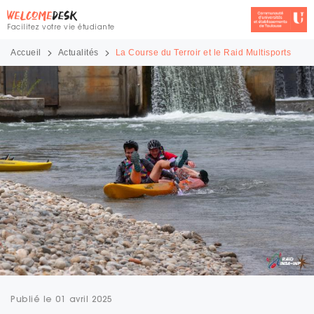
Facilitez votre vie étudiante
Accueil
Actualités
La Course du Terroir et le Raid Multisports
Publié le 01 avril 2025