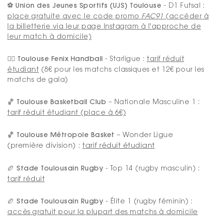
⚽ Union des Jeunes Sportifs (UJS) Toulouse
- D1 Futsal :
place gratuite avec le code promo
FAC91
(accéder à
la billetterie via leur page Instagram à l'approche de
leur match à domicile)
🤾‍♂️
Toulouse Fenix Handball
- Starligue :
tarif réduit
étudiant
(8€ pour les matchs classiques et 12€ pour les
matchs de gala)
🏀 Toulouse Basketball Club
– Nationale Masculine 1 :
tarif réduit étudiant (place à 6€)
🏀 Toulouse Métropole Basket
– Wonder Ligue
(première division) :
tarif réduit étudiant
🏉 Stade Toulousain Rugby
- Top 14 (rugby masculin) :
tarif réduit
🏉 Stade Toulousain Rugby
- Élite 1 (rugby féminin) :
accès gratuit pour la plupart des matchs à domicile