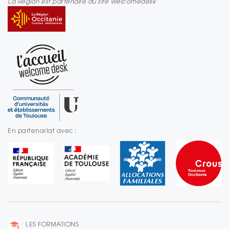
La Région est partenaire du site Welcomedesk
En partenariat avec :
LES FORMATIONS