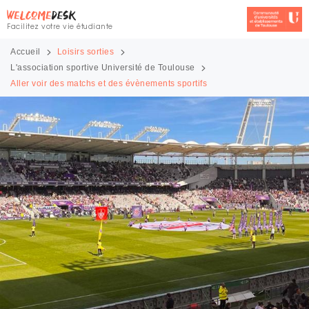
Facilitez votre vie étudiante
Accueil
Loisirs sorties
L'association sportive Université de Toulouse
Aller voir des matchs et des évènements sportifs