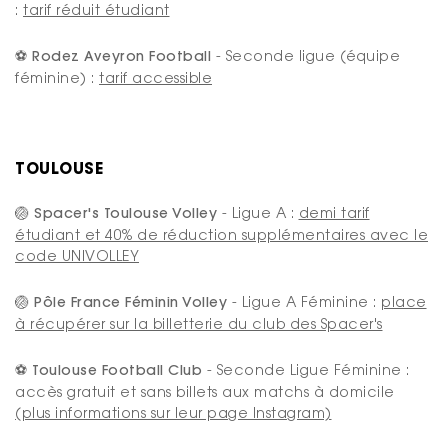
:
tarif réduit étudiant
⚽ Rodez Aveyron Football
- Seconde ligue (équipe
féminine) :
tarif accessible
TOULOUSE
🏐 Spacer's Toulouse Volley
- Ligue A :
demi tarif
étudiant et 40% de réduction supplémentaires avec le
code UNIVOLLEY
🏐 Pôle France Féminin Volley
- Ligue A Féminine :
place
à récupérer sur la billetterie du club des Spacer's
⚽ Toulouse Football Club
- Seconde Ligue Féminine :
accès gratuit et sans billets aux matchs à domicile
(plus informations sur leur page Instagram)