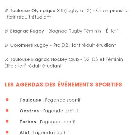
🏉 Toulouse Olympique XIII
(rugby à 13) - Championship
:
tarif réduit étudiant
🏉
Blagnac Rugby
-
Blagnac Rugby Féminin – Élite 1
🏉 Colomiers Rugby
– Pro D2 :
tarif réduit étudiant
🏒 Toulouse Blagnac Hockey Club
- D2, D3 et Féminin
Élite :
tarif réduit étudiant
LES AGENDAS DES ÉVÉNEMENTS SPORTIFS
Toulouse
:
l'agenda sportif
Castres
:
l'agenda sportif
Tarbes
:
l'agenda sportif
Albi
:
l'agenda sportif