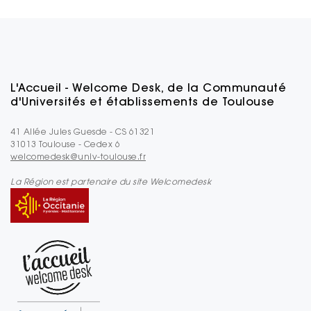
L'Accueil - Welcome Desk, de la Communauté
d'Universités et établissements de Toulouse
41 Allée Jules Guesde - CS 61321
31013 Toulouse - Cedex 6
welcomedesk@univ-toulouse.fr
La Région est partenaire du site Welcomedesk