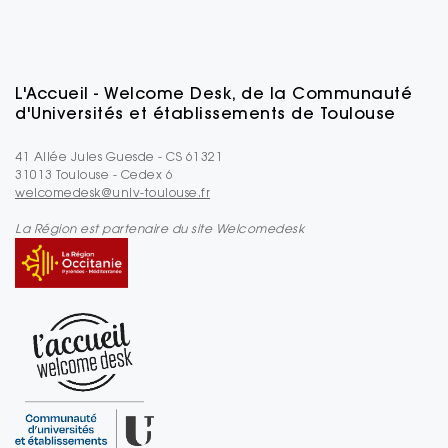
L'Accueil - Welcome Desk, de la Communauté
d'Universités et établissements de Toulouse
41 Allée Jules Guesde - CS 61321
31013 Toulouse - Cedex 6
welcomedesk@univ-toulouse.fr
La Région est partenaire du site Welcomedesk