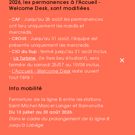
2026, les permanences à l'Accueil -
Welcome Desk, sont modifiées.
- CAF :
Jusqu'au 26 août les permanences
ont lieu uniquement les mardis et
mercredis.
- CROUS
: Jusqu'au 31 août, l'équipe est
présente uniquement les mercredis.
- CIO du Sup
: fermé jusqu'au 31 août inclus.
-
La Turbine
,
(le tiers lieu étudiant), sera
fermée du samedi 25/07 au 19/08 inclus.
-
L'Accueil - Welcome Desk
reste ouvert
tout l'été !
Info mobilité
Fermeture de la ligne B entre les stations
MENTIONS LÉGALES
Saint-Michel-Marcel Langer et Ramonville
PLAN DU SITE
Du 13 juillet au 30 août 2026.
Dans le cadre du prolongement de la ligne B
DR ©COMMUNAUTÉ D'UNIVERSITÉS ET ÉTABLISSEMENTS DE
jusqu'à Labège
TOULOUSE - 2026