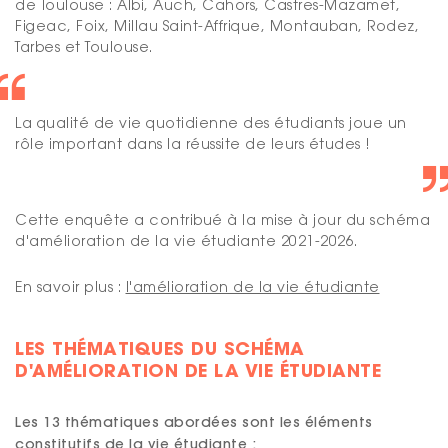
de Toulouse : Albi, Auch, Cahors, Castres-Mazamet,
Figeac, Foix, Millau Saint-Affrique, Montauban, Rodez,
Tarbes et Toulouse.
La qualité de vie quotidienne des étudiants joue un
rôle important dans la réussite de leurs études !
Cette enquête a contribué à la mise à jour du schéma
d'amélioration de la vie étudiante 2021-2026.
En savoir plus :
l'amélioration de la vie étudiante
LES THÉMATIQUES DU SCHÉMA
D'AMÉLIORATION DE LA VIE ÉTUDIANTE
Les 13 thématiques abordées sont les éléments
constitutifs de la vie étudiante :