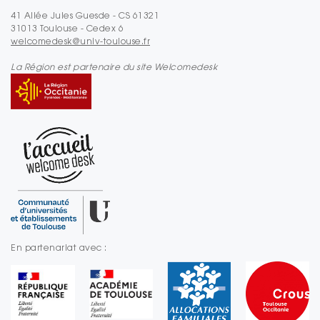
41 Allée Jules Guesde - CS 61321
31013 Toulouse - Cedex 6
welcomedesk@univ-toulouse.fr
La Région est partenaire du site Welcomedesk
En partenariat avec :