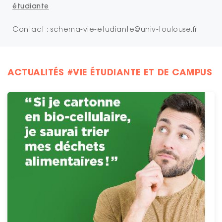
étudiante
Contact : schema-vie-etudiante@univ-toulouse.fr
ACTUALITÉS #VIE ÉTUDIANTE ET DE CAMPUS