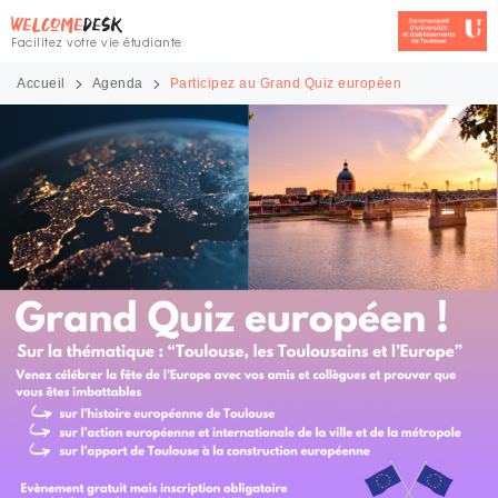
Facilitez votre vie étudiante
Accueil
Agenda
Participez au Grand Quiz européen