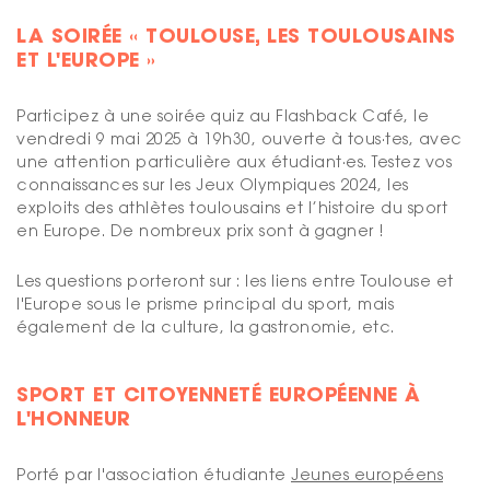
LA SOIRÉE « TOULOUSE, LES TOULOUSAINS
ET L'EUROPE »
Participez à une soirée quiz au Flashback Café, le
vendredi 9 mai 2025 à 19h30, ouverte à
tous·tes
, avec
une attention particulière aux étudiant·es. Testez vos
connaissances sur les Jeux Olympiques 2024, les
exploits des athlètes toulousains et l’histoire du sport
en Europe. De nombreux prix sont à gagner !
Les questions porteront sur : les liens entre Toulouse et
l'Europe sous le prisme principal du sport, mais
également de la culture, la gastronomie, etc.
SPORT ET CITOYENNETÉ EUROPÉENNE À
L'HONNEUR
Porté par l'association étudiante
Jeunes européens