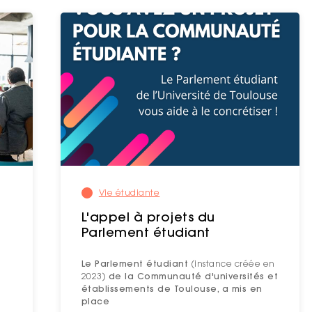
Vie étudiante
L'appel à projets du
Parlement étudiant
Le Parlement étudiant
(instance créée en
2023)
de la Communauté d'universités et
établissements de Toulouse,
a mis en
place