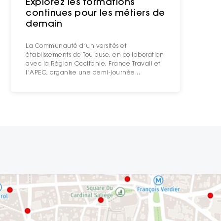
Explorez les formations
continues pour les métiers de
demain
La Communauté d’universités et
établissements de Toulouse, en collaboration
avec la Région Occitanie, France Travail et
l’APEC, organise une demi-journée...