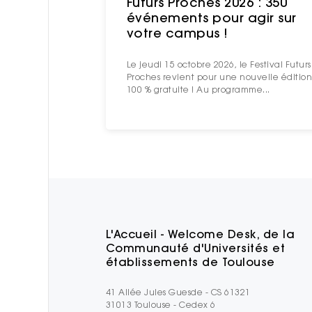
Futurs Proches 2026 : 350
événements pour agir sur
votre campus !
Le jeudi 15 octobre 2026, le Festival Futurs
Proches revient pour une nouvelle édition
100 % gratuite ! Au programme...
L'Accueil - Welcome Desk, de la
Communauté d'Universités et
établissements de Toulouse
41 Allée Jules Guesde - CS 61321
31013 Toulouse - Cedex 6