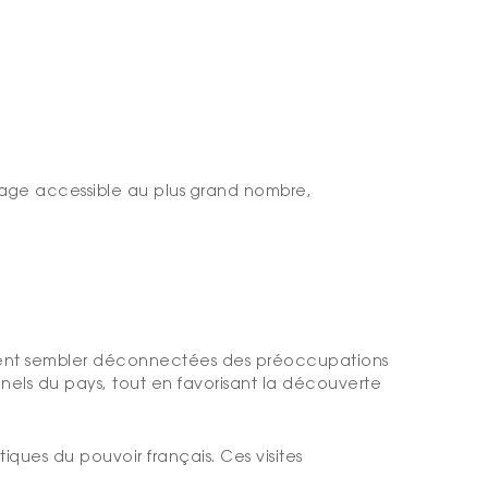
age accessible au plus grand nombre,
euvent sembler déconnectées des préoccupations
nnels du pays, tout en favorisant la découverte
iques du pouvoir français. Ces visites