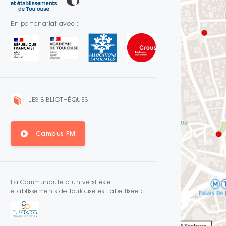
En partenariat avec :
LES BIBLIOTHÈQUES
Campus FM
La Communauté d'universités et
établissements de Toulouse est labellisée :