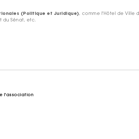
tionales (Politique et Juridique)
, comme l'Hôtel de Ville d
t du Sénat, etc.
e l'association