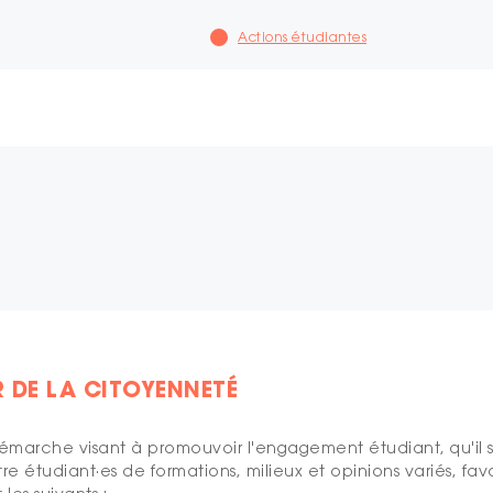
Actions étudiantes
 DE LA CITOYENNETÉ
marche visant à promouvoir l'engagement étudiant, qu'il soit
tre étudiant
·es de formations, milieux et opinions variés, fav