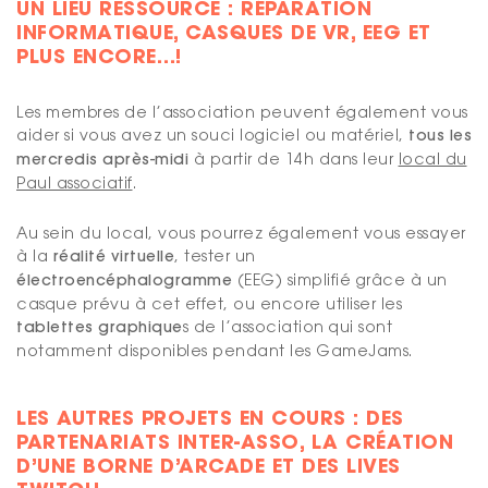
UN LIEU RESSOURCE : RÉPARATION
INFORMATIQUE, CASQUES DE VR, EEG ET
PLUS ENCORE…!
Les membres de l’association peuvent également vous
aider si vous avez un souci logiciel ou matériel,
tous les
mercredis après-midi
à partir de 14h dans leur
local du
Paul associatif
.
Au sein du local, vous pourrez également vous essayer
à la
réalité virtuelle
, tester un
électroencéphalogramme
(EEG) simplifié grâce à un
casque prévu à cet effet, ou encore utiliser les
tablettes graphique
s de l’association qui sont
notamment disponibles pendant les GameJams.
LES AUTRES PROJETS EN COURS : DES
PARTENARIATS INTER-ASSO, LA CRÉATION
D’UNE BORNE D’ARCADE ET DES LIVES