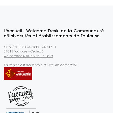
L'Accueil - Welcome Desk, de la Communauté
d'Universités et établissements de Toulouse
41 Allée Jules Guesde - CS 61321
31013 Toulouse - Cedex 6
welcomedesk@univ-toulouse.fr
La Région est partenaire du site Welcomedesk