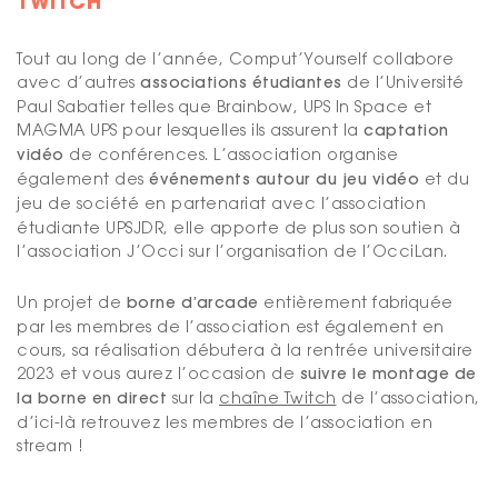
TWITCH
Tout au long de l’année, Comput’Yourself collabore
avec d’autres
associations étudiantes
de l’Université
Paul Sabatier telles que Brainbow, UPS In Space et
MAGMA UPS pour lesquelles ils assurent la
captation
vidéo
de conférences. L’association organise
également des
événements autour du
jeu vidéo
et du
jeu de société
en partenariat avec l’association
étudiante UPSJDR, elle apporte de plus son soutien à
l’association J’Occi sur l’organisation de l’OcciLan.
Un projet de
borne d’arcade
entièrement fabriquée
par les membres de l’association est également en
cours, sa réalisation débutera à la rentrée universitaire
2023 et vous aurez l’occasion de
suivre le montage de
la borne en direct
sur la
chaîne Twitch
de l’association,
d’ici-là retrouvez les membres de l’association en
stream !