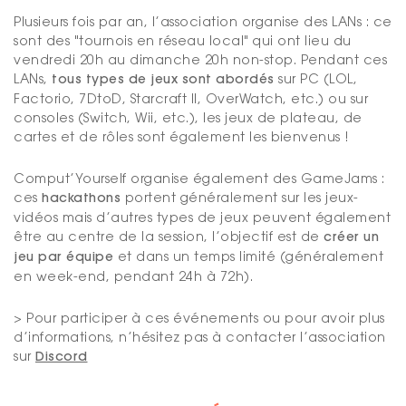
Plusieurs fois par an, l’association organise des LANs : ce
sont des "tournois en réseau local" qui ont lieu du
vendredi 20h au dimanche 20h non-stop. Pendant ces
LANs,
tous types de jeux sont abordés
sur PC (LOL,
Factorio, 7DtoD, Starcraft II, OverWatch, etc.) ou sur
consoles (Switch, Wii, etc.), les jeux de plateau, de
cartes et de rôles sont également les bienvenus !
Comput’Yourself organise également des GameJams :
ces
hackathons
portent généralement sur les jeux-
vidéos mais d’autres types de jeux peuvent également
être au centre de la session, l’objectif est de
créer un
jeu par équipe
et dans un temps limité (généralement
en week-end, pendant 24h à 72h).
> Pour participer à ces événements ou pour avoir plus
d’informations, n’hésitez pas à contacter l’association
sur
Discord