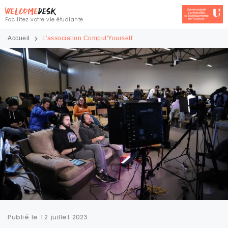
Facilitez votre vie étudiante
Accueil
L'association Comput'Yourself
Publié le 12 juillet 2023