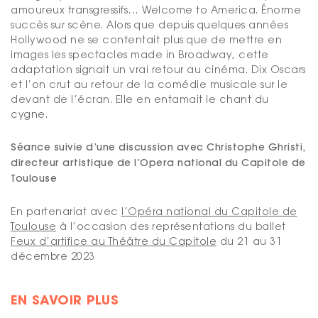
amoureux transgressifs… Welcome to America. Énorme
succès sur scène. Alors que depuis quelques années
Hollywood ne se contentait plus que de mettre en
images les spectacles made in Broadway, cette
adaptation signait un vrai retour au cinéma. Dix Oscars
et l’on crut au retour de la comédie musicale sur le
devant de l’écran. Elle en entamait le chant du
cygne.
Séance suivie d’une discussion avec Christophe Ghristi,
directeur artistique de l’Opera national du Capitole de
Toulouse
En partenariat avec
l’Opéra national du Capitole de
Toulouse
à l’occasion des représentations du ballet
Feux d’artifice au Théâtre du Capitole
du 21 au 31
décembre 2023
EN SAVOIR PLUS