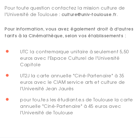
Pour toute question contactez la mission culture de
l'Université de Toulouse :
culture@univ-toulouse.fr
.
Pour information, vous avez également droit à d'autres
tarifs à la Cinémathèque, selon vos établissements :
UTC la contremarque unitaire à seulement 5,50
euros avec
l'Espace Culturel de l'Université
Capitole
UT2J la carte annuelle "Ciné-Partenaire" à 35
euros avec le
CIAM service arts et culture de
l'Université Jean Jaurès
pour tou.te.s les étudiant.e.s de Toulouse la carte
annuelle "Ciné-Partenaire" à 45 euros avec
l'Université de Toulouse