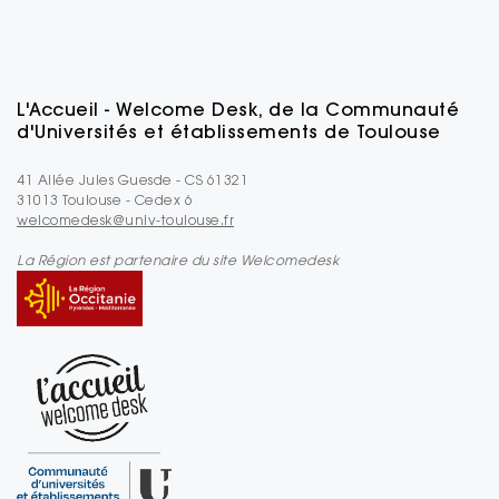
L'Accueil - Welcome Desk, de la Communauté
d'Universités et établissements de Toulouse
41 Allée Jules Guesde - CS 61321
31013 Toulouse - Cedex 6
welcomedesk@univ-toulouse.fr
La Région est partenaire du site Welcomedesk