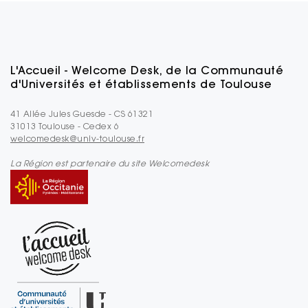
L'Accueil - Welcome Desk, de la Communauté
d'Universités et établissements de Toulouse
41 Allée Jules Guesde - CS 61321
31013 Toulouse - Cedex 6
welcomedesk@univ-toulouse.fr
La Région est partenaire du site Welcomedesk