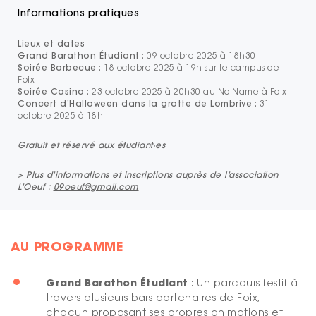
Informations pratiques
Lieux et dates
Grand Barathon Étudiant
: 09 octobre 2025 à 18h30
Soirée Barbecue
: 18 octobre 2025 à 19h sur le campus de
Foix
Soirée Casino
: 23 octobre 2025 à 20h30 au No Name à Foix
Concert d’Halloween dans la grotte de Lombrive
: 31
octobre 2025 à 18h
Gratuit et réservé aux étudiant·es
> Plus d’informations et inscriptions auprès de l’association
L’Oeuf :
09oeuf@gmail.com
AU PROGRAMME
Grand Barathon Étudiant
: Un parcours festif à
travers plusieurs bars partenaires de Foix,
chacun proposant ses propres animations et