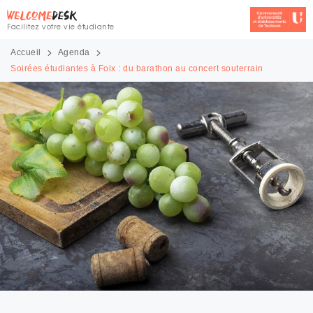
Facilitez votre vie étudiante
Accueil
Agenda
Soirées étudiantes à Foix : du barathon au concert souterrain