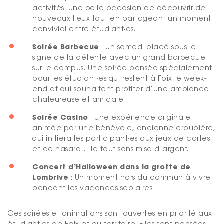
activités. Une belle occasion de découvrir de
nouveaux lieux tout en partageant un moment
convivial entre étudiant·es.
Soirée Barbecue
: Un samedi placé sous le
signe de la détente avec un grand barbecue
sur le campus. Une soirée pensée spécialement
pour les étudiant·es qui restent à Foix le week-
end et qui souhaitent profiter d’une ambiance
chaleureuse et amicale.
Soirée Casino
: Une expérience originale
animée par une bénévole, ancienne croupière,
qui initiera les participant·es aux jeux de cartes
et de hasard… le tout sans mise d’argent.
Concert d’Halloween dans la grotte de
Lombrive
: Un moment hors du commun à vivre
pendant les vacances scolaires.
Ces soirées et animations sont ouvertes en priorité aux
étudiant·es de Foix et du territoire. Elles sont pensées