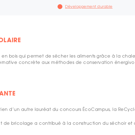
Développement durable
OLAIRE
ch en bois qui permet de sécher les aliments grâce à la chale
rnative concrète aux méthodes de conservation énergivores,
ANTE
outien d’un autre lauréat du concours ÉcoCampus, la ReCycle
et de bricolage a contribué à la construction du séchoir et