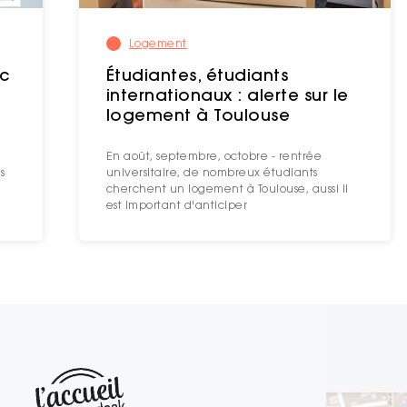
Logement
ec
Étudiantes, étudiants
internationaux : alerte sur le
logement à Toulouse
En août, septembre, octobre - rentrée
s
universitaire, de nombreux étudiants
cherchent un logement à Toulouse, aussi il
est important d'anticiper