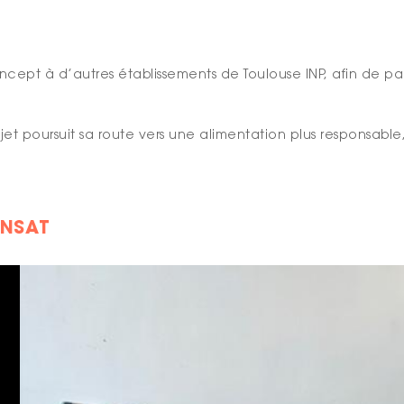
ncept à d’autres établissements de Toulouse INP, afin de 
rojet poursuit sa route vers une alimentation plus responsa
NNSAT