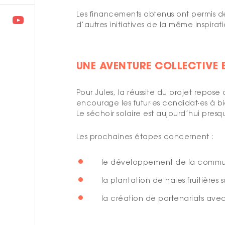
Les financements obtenus ont permis de 
d’autres initiatives de la même inspirati
UNE AVENTURE COLLECTIVE 
Pour Jules, la réussite du projet rep
encourage les futur·es candidat·es à bie
Le séchoir solaire est aujourd’hui pres
Les prochaines étapes concernent :
le développement de la commun
la plantation de haies fruitières 
la création de partenariats avec