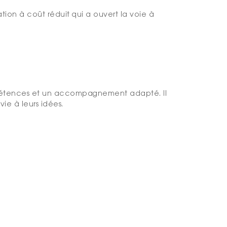
tion à coût réduit qui a ouvert la voie à
ompétences et un accompagnement adapté. Il
ie à leurs idées.