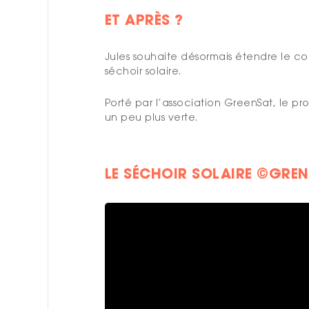
ET APRÈS ?
Jules souhaite désormais étendre le co
séchoir solaire.
Porté par l’association GreenSat, le p
un peu plus verte.
LE SÉCHOIR SOLAIRE ©GRE