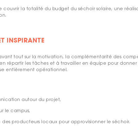
couvrir la totalité du budget du séchoir solaire, une réalisa
on.
ET INSPIRANTE
ose avant tout sur la motivation, la complémentarité des c
n répartir les tâches et à travailler en équipe pour donner v
que entièrement opérationnel.
ication autour du projet,
sur le campus,
 des producteurs locaux pour approvisionner le séchoir.