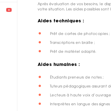
Après évaluation de vos besoins, le 
votre situation. Les aides possibles sont l
Aides techniques :
Prêt de cartes de photocopies ;
Transcriptions en braille ;
Prêt de matériel adapté.
Aides humaines :
Étudiants preneurs de notes ;
Tuteurs pédagogiques assurant de
Lecteurs à haute voix d’ouvrages
Interprètes en langue des signe