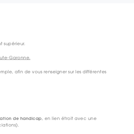
 supérieur.
ute-Garonne.
ple, afin de vous renseigner sur les différentes
uation de handicap
, en lien étroit avec une
ciations).