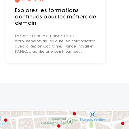
Orientation
Explorez les formations
continues pour les métiers de
demain
La Communauté d’universités et
établissements de Toulouse, en collaboration
avec la Région Occitanie, France Travail et
l’APEC, organise une demi-journée...