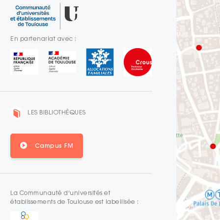
En partenariat avec :
LES BIBLIOTHÈQUES
Campus FM
La Communauté d'universités et
établissements de Toulouse est labellisée :