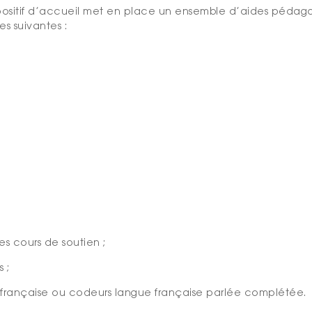
dispositif d’accueil met en place un ensemble d’aides pé
es suivantes :
s cours de soutien ;
 ;
s française ou codeurs langue française parlée complétée.