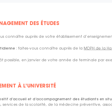
ÉNAGEMENT DES ÉTUDES
vous connaître auprès de votre établissement d’enseignement
tidienne
: faites-vous connaître auprès de la
MDPH de la Ha
tôt possible, en janvier de votre année de terminale par exem
MENT À L’UNIVERSITÉ
ositif d’accueil et d’accompagnement des étudiants en sit
s, services de la scolarité, de la médecine préventive, asso