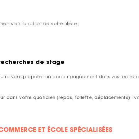
ents en fonction de votre filière ;
echerches de stage
il pourra vous proposer un accompagnement dans vos recherc
ur dans votre quotidien (repas, toilette, déplacements)
: 
 COMMERCE ET ÉCOLE SPÉCIALISÉES