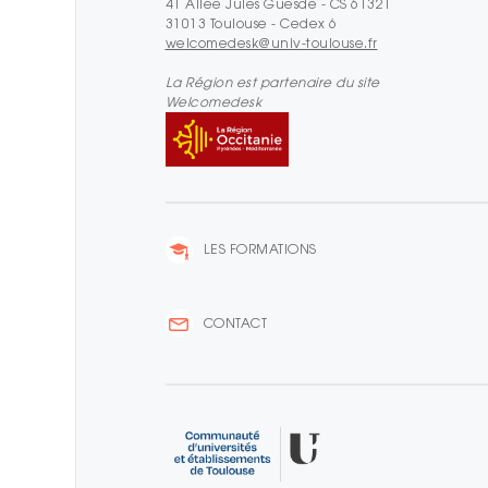
41 Allée Jules Guesde - CS 61321
31013 Toulouse - Cedex 6
welcomedesk@univ-toulouse.fr
La Région est partenaire du site
Welcomedesk
LES FORMATIONS
CONTACT