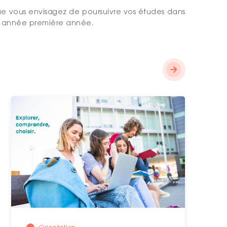
que vous envisagez de poursuivre vos études dans
re année première année.