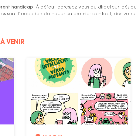
érent handicap
. À défaut adressez-vous au directeur, dès 
rtes sont l’occasion de nouer un premier contact, dès vot
À VENIR