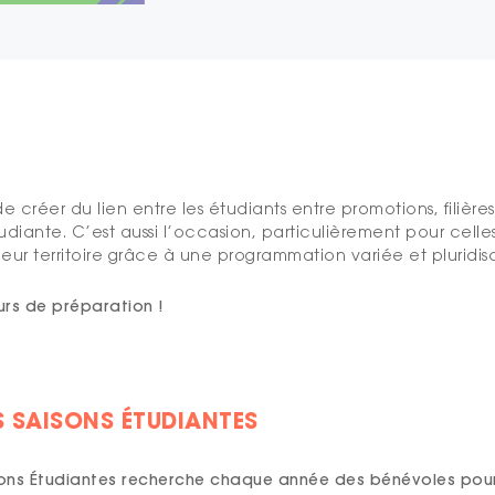
e créer du lien entre les étudiants entre promotions, filiè
diante. C’est aussi l’occasion, particulièrement pour celles 
eur territoire grâce à une programmation variée et pluridisci
rs de préparation !
S SAISONS ÉTUDIANTES
isons Étudiantes recherche chaque année des bénévoles pou