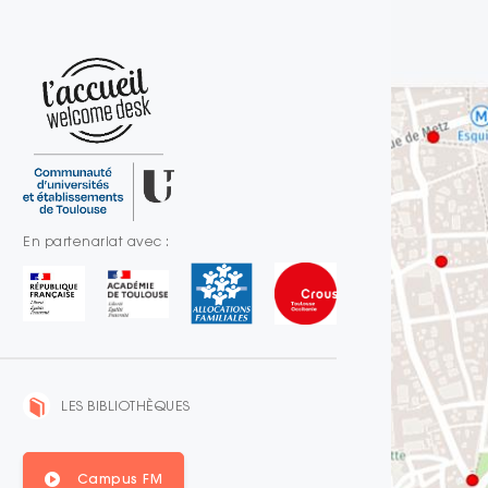
En partenariat avec :
LES BIBLIOTHÈQUES
Campus FM