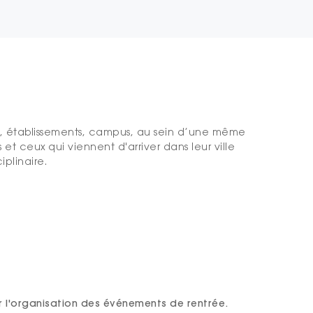
res, établissements, campus, au sein d’une même
et ceux qui viennent d'arriver dans leur ville
plinaire.
r l'organisation des événements de rentrée.