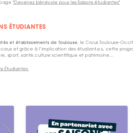
a page
"Devenez bénévole pour les Saisons étudiantes"
ONS ÉTUDIANTES
tés et établissements de Toulouse
, le Crous Toulouse-Occit
caux et grâce à l’implication des étudiant.e.s, cette progr
ture, sport, santé,culture scientifique et patrimoine…
ons Étudiantes