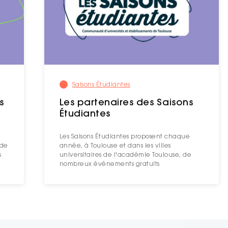
Saisons Étudiantes
s
Les partenaires des Saisons
Étudiantes
Les Saisons Étudiantes proposent chaque
 de
année, à Toulouse et dans les villes
s
universitaires de l'académie Toulouse, de
nombreux événements gratuits